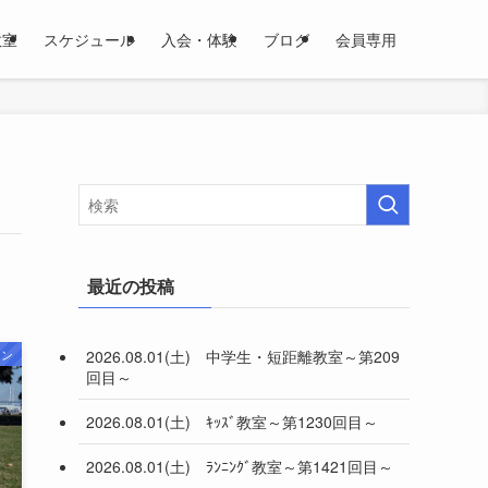
教室
スケジュール
入会・体験
ブログ
会員専用
最近の投稿
2026.08.01(土) 中学生・短距離教室～第209
ラン
回目～
2026.08.01(土) ｷｯｽﾞ教室～第1230回目～
2026.08.01(土) ﾗﾝﾆﾝｸﾞ教室～第1421回目～