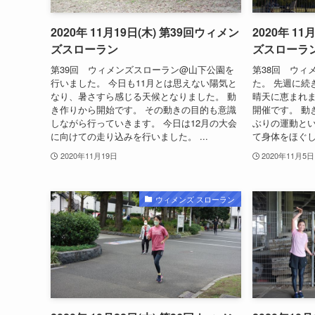
2020年 11月19日(木) 第39回ウィメン
2020年 1
ズスローラン
ズスローラ
第39回 ウィメンズスローラン@山下公園を
第38回 ウィ
行いました。 今日も11月とは思えない陽気と
た。 先週に続
なり、暑さすら感じる天候となりました。 動
晴天に恵まれま
き作りから開始です。 その動きの目的も意識
開催です。 動
しながら行っていきます。 今日は12月の大会
ぶりの運動と
に向けての走り込みを行いました。 ...
て身体をほぐし
2020年11月19日
2020年11月5日
ウィメンズ スローラン