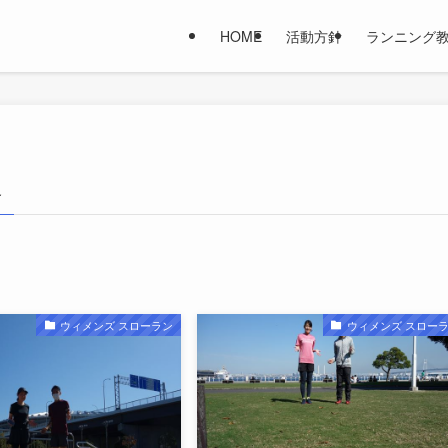
HOME
活動方針
ランニング
–
ウィメンズ スローラン
ウィメンズ スロー