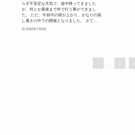
らず不安定な天気で、途中降ってきました
が、何とか最後まで外で行う事ができまし
た。 ただ、午前中の雨が上がり、かなりの蒸
し暑さの中での開催となりました。 さて...
2020年7月9日
1
...
2