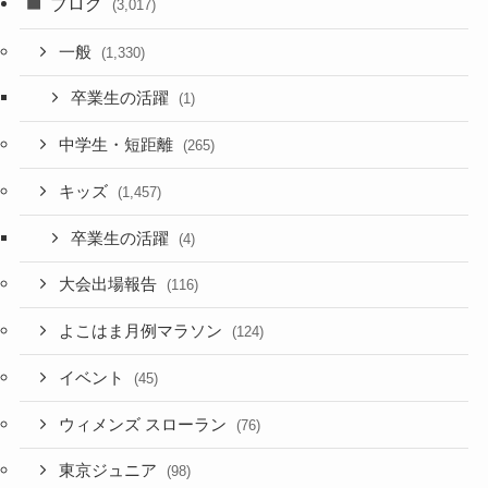
ブログ
(3,017)
一般
(1,330)
卒業生の活躍
(1)
中学生・短距離
(265)
キッズ
(1,457)
卒業生の活躍
(4)
大会出場報告
(116)
よこはま月例マラソン
(124)
イベント
(45)
ウィメンズ スローラン
(76)
東京ジュニア
(98)