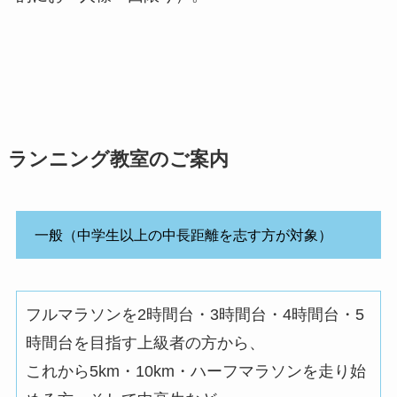
ランニング教室のご案内
一般（中学生以上の中長距離を志す方が対象）
フルマラソンを2時間台・3時間台・4時間台・5
時間台を目指す上級者の方から、
これから5km・10km・ハーフマラソンを走り始