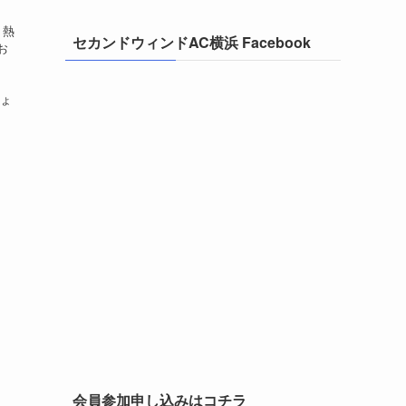
 熱
セカンドウィンドAC横浜 Facebook
お
せ
っ
しょ
会員参加申し込みはコチラ