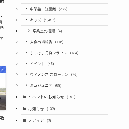
ﾞ教
(265)
中学生・短距離
日・
(1,457)
キッズ
真
も熱
(4)
卒業生の活躍
よ
 で
(116)
大会出場報告
(124)
よこはま月例マラソン
(45)
イベント
ログ
(76)
ウィメンズ スローラン
(98)
東京ジュニア
イベントのお知らせ
(151)
お知らせ
(102)
ﾞ教
メディア
(2)