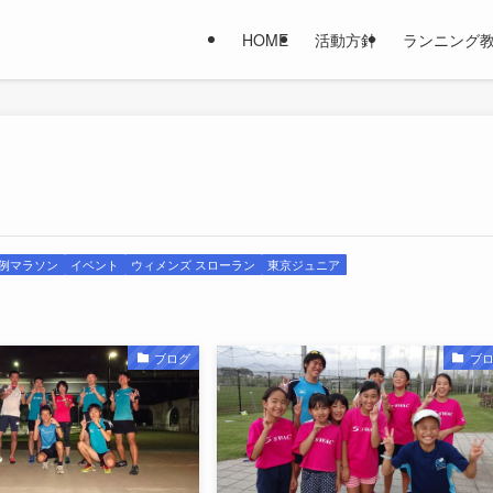
HOME
活動方針
ランニング
例マラソン
イベント
ウィメンズ スローラン
東京ジュニア
ブログ
ブ