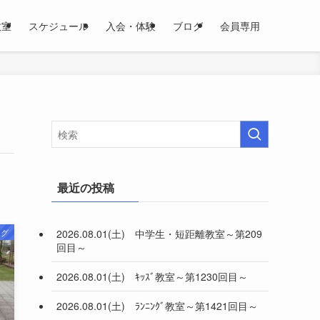
教室
スケジュール
入会・体験
ブログ
会員専用
最近の投稿
2026.08.01(土) 中学生・短距離教室～第209
ログ
回目～
2026.08.01(土) ｷｯｽﾞ教室～第1230回目～
2026.08.01(土) ﾗﾝﾆﾝｸﾞ教室～第1421回目～