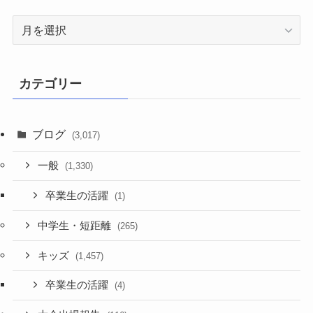
ア
ー
カ
イ
カテゴリー
ブ
ブログ
(3,017)
一般
(1,330)
卒業生の活躍
(1)
中学生・短距離
(265)
キッズ
(1,457)
卒業生の活躍
(4)