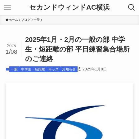
セカンドウィンドAC横浜
ホーム
ブログ
一般
2025年1月・2月の一般の部 中学
2025
生・短距離の部 平日練習集合場所
1/08
のご連絡
2025年1月8日
一般
中学生・短距離
キッズ
お知らせ