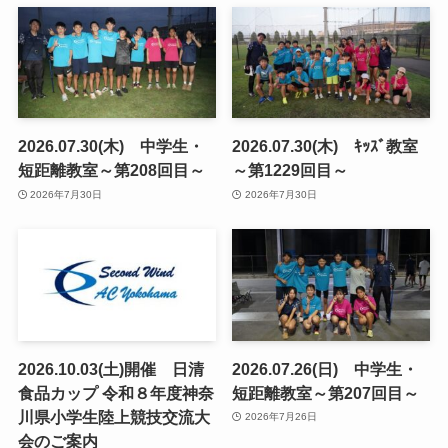
2026.07.30(木) 中学生・
2026.07.30(木) ｷｯｽﾞ教室
短距離教室～第208回目～
～第1229回目～
2026年7月30日
2026年7月30日
2026.10.03(土)開催 日清
2026.07.26(日) 中学生・
食品カップ 令和８年度神奈
短距離教室～第207回目～
川県小学生陸上競技交流大
2026年7月26日
会のご案内