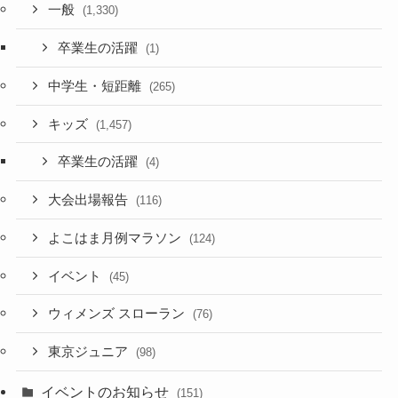
一般
(1,330)
卒業生の活躍
(1)
中学生・短距離
(265)
キッズ
(1,457)
卒業生の活躍
(4)
大会出場報告
(116)
よこはま月例マラソン
(124)
イベント
(45)
ウィメンズ スローラン
(76)
東京ジュニア
(98)
イベントのお知らせ
(151)