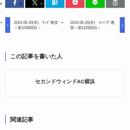
2024.06.20(木) ｷｯｽﾞ教室
2024.06.20(木) ﾗﾝﾆﾝｸﾞ教
～第1038回目～
室～第1229回目～
この記事を書いた人
セカンドウィンドAC横浜
関連記事