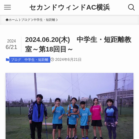
セカンドウィンドAC横浜
ホーム
ブログ
中学生・短距離
2024.06.20(木) 中学生・短距離教
2024
6/21
室～第18回目～
2024年6月21日
ブログ
中学生・短距離