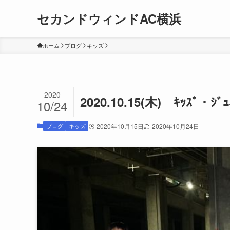
セカンドウィンドAC横浜
ホーム
ブログ
キッズ
2020
2020.10.15(木) ｷｯｽﾞ・
10/24
ブログ
キッズ
2020年10月15日
2020年10月24日