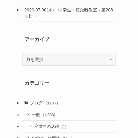
2026.07.30(木) 中学生・短距離教室～第208
回目～
アーカイブ
ア
ー
カ
イ
カテゴリー
ブ
ブログ
(3,017)
(1,330)
一般
(1)
卒業生の活躍
(265)