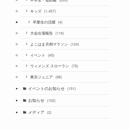
中学生・短距離
(1,457)
キッズ
(4)
卒業生の活躍
(116)
大会出場報告
(124)
よこはま月例マラソン
(45)
イベント
(76)
ウィメンズ スローラン
(98)
東京ジュニア
イベントのお知らせ
(151)
お知らせ
(102)
メディア
(2)