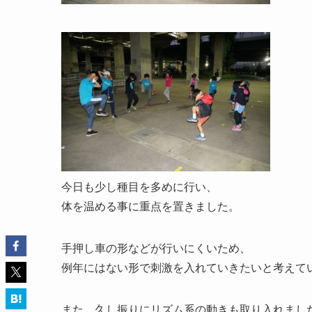
今日も少し種目を多めに行い、
体を温める事に重点を置きました。
手押し車の形などが行いにくいため、
例年にはない形で刺激を入れていきたいと考えて
また、久し振りにリズム系の動きも取り入れまし