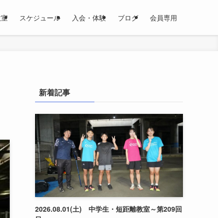
教室
スケジュール
入会・体験
ブログ
会員専用
新着記事
2026.08.01(土) 中学生・短距離教室～第209回