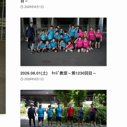
目～
2026年8月1日
2026.08.01(土) ｷｯｽﾞ教室～第1230回目～
2026年8月1日