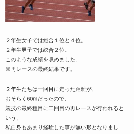
２年生女子では総合１位と４位。
２年生男子では総合２位。
このような成績を収めました。
※再レースの最終結果です。
２年生たちは一回目に走った距離が、
おそらく60mだったので、
競技の最終種目に二回目の再レースが行われると
いう、
私自身もあまり経験した事が無い形となりまし