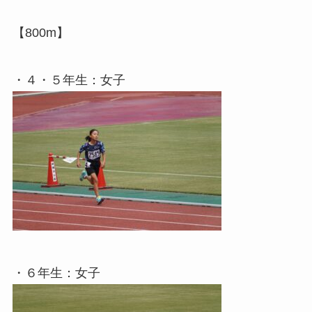
【800m】
・４・５年生：女子
・６年生：女子