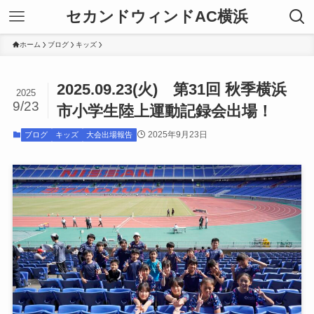
セカンドウィンドAC横浜
ホーム
ブログ
キッズ
2025.09.23(火) 第31回 秋季横浜
2025
9/23
市小学生陸上運動記録会出場！
2025年9月23日
ブログ
キッズ
大会出場報告