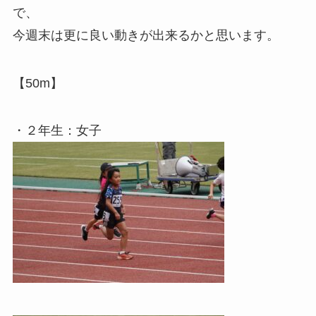
で、
今週末は更に良い動きが出来るかと思います。
【50m】
・２年生：女子