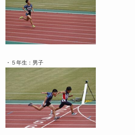
・５年生：男子