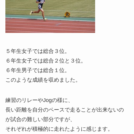
５年生女子では総合３位。
６年生女子では総合２位と３位。
６年生男子では総合１位。
このような成績を収めました。
練習のリレーやJogの様に、
長い距離を自分のペースで走ることが出来ないの
が試合の難しい部分ですが、
それぞれが積極的に走れたように感じます。