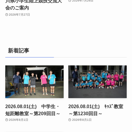
川県小学生陸上競技交流大
2026年7月26日
会のご案内
2026年7月27日
新着記事
2026.08.01(土) 中学生・
2026.08.01(土) ｷｯｽﾞ教室
短距離教室～第209回目～
～第1230回目～
2026年8月1日
2026年8月1日