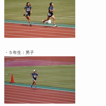
・５年生：男子