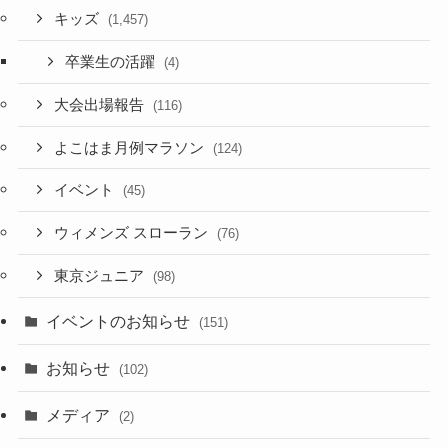
キッズ
(1,457)
卒業生の活躍
(4)
大会出場報告
(116)
よこはま月例マラソン
(124)
イベント
(45)
ウィメンズ スローラン
(76)
東京ジュニア
(98)
イベントのお知らせ
(151)
お知らせ
(102)
メディア
(2)