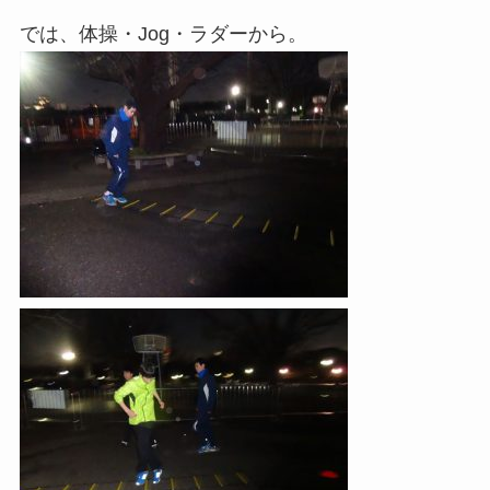
では、体操・Jog・ラダーから。