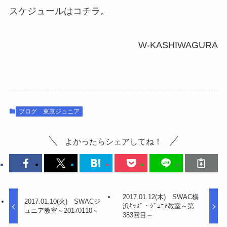
スケジュールはコチラ。
W-KASHIWAGURA
ブログ
東京ジュニア
よかったらシェアしてね！
2017.01.12(木) SWAC横
2017.01.10(火) SWACジ
浜ｷｯｽﾞ・ｼﾞｭﾆｱ教室～第
ュニア教室～20170110～
383回目～