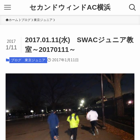
セカンドウィンドAC横浜
ホーム
ブログ
東京ジュニア
2017.01.11(水) SWACジュニア教
2017
1/11
室～20170111～
2017年1月11日
ブログ
東京ジュニア