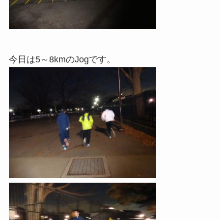
今日は5～8kmのJogです。