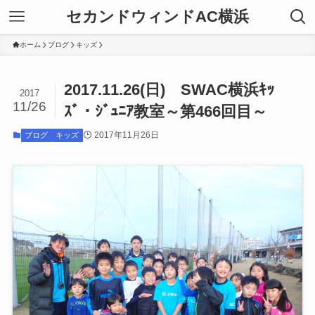
セカンドウィンドAC横浜
ホーム
ブログ
キッズ
2017.11.26(日) SWAC横浜ｷｯ
2017
11/26
ｽﾞ・ｼﾞｭﾆｱ教室～第466回目～
2017年11月26日
ブログ
キッズ